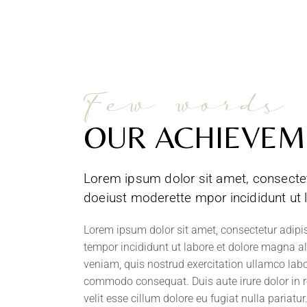
Few words
OUR ACHIEVEM
Lorem ipsum dolor sit amet, consectetu
doeiust moderette mpor incididunt ut 
Lorem ipsum dolor sit amet, consectetur adipis
tempor incididunt ut labore et dolore magna a
veniam, quis nostrud exercitation ullamco labor
commodo consequat. Duis aute irure dolor in r
velit esse cillum dolore eu fugiat nulla pariatur