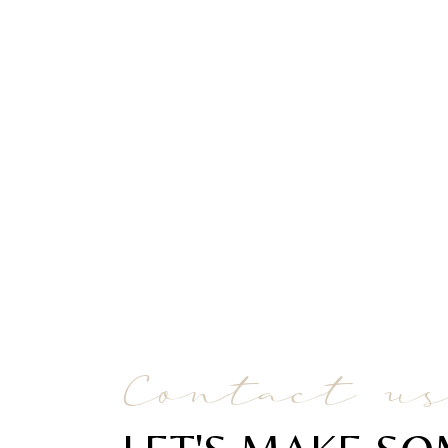
PLAY
Contact u