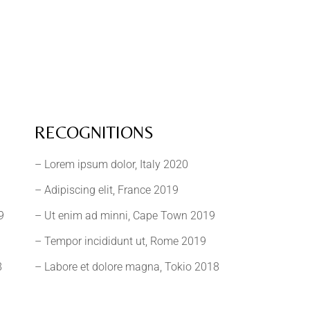
RECOGNITIONS
– Lorem ipsum dolor, Italy 2020
– Adipiscing elit, France 2019
– Ut enim ad minni, Cape Town 2019
9
– Tempor incididunt ut, Rome 2019
– Labore et dolore magna, Tokio 2018
8