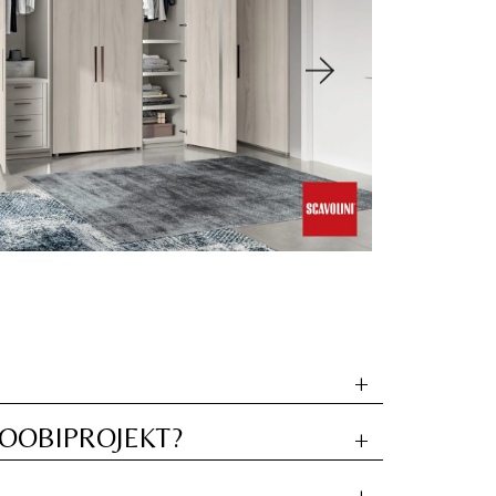
+
OOBIPROJEKT?
+
+