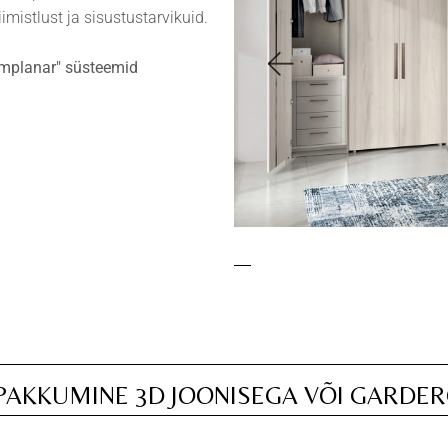
mistlust ja sisustustarvikuid.
omplanar" süsteemid
PAKKUMINE 3D JOONISEGA VÕI GARDER