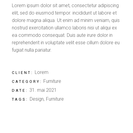
Lorem ipsum dolor sit amet, consectetur adipiscing
elit, sed do eiusmod tempor. incididunt ut labore et
dolore magna aliqua. Ut enim ad minim veniam, quis
nostrud exercitation ullamco laboris nisi ut aliqui ex
ea commodo consequat. Duis aute irure dolor in
reprehenderit in voluptate velit esse cillum dolore eu
fugiat nulla pariatur.
Lorem
CLIENT:
Furniture
CATEGORY:
31. mai 2021
DATE:
Design
Furniture
TAGS: