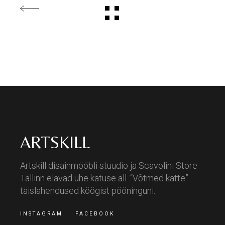
ARTSKILL
Artskill disainmööbli stuudio ja Scavolini Store
Tallinn elavad ühe katuse all. “Võtmed kätte”
täislahendused köögist pööninguni.
INSTAGRAM
FACEBOOK